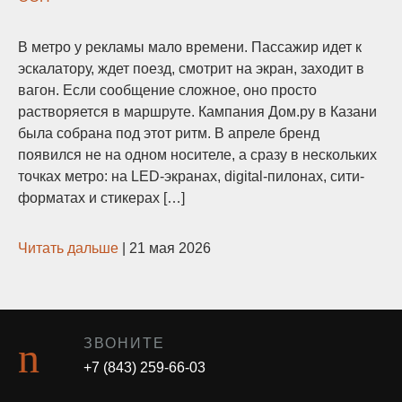
В метро у рекламы мало времени. Пассажир идет к
эскалатору, ждет поезд, смотрит на экран, заходит в
вагон. Если сообщение сложное, оно просто
растворяется в маршруте. Кампания Дом.ру в Казани
была собрана под этот ритм. В апреле бренд
появился не на одном носителе, а сразу в нескольких
точках метро: на LED-экранах, digital-пилонах, сити-
форматах и стикерах […]
Читать дальше
|
21 мая 2026
ЗВОНИТЕ
+7 (843) 259-66-03