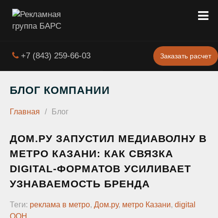
+7 (843) 259-66-03
Заказать расчет
БЛОГ КОМПАНИИ
Главная
/
Блог
ДОМ.РУ ЗАПУСТИЛ МЕДИАВОЛНУ В
МЕТРО КАЗАНИ: КАК СВЯЗКА
DIGITAL-ФОРМАТОВ УСИЛИВАЕТ
УЗНАВАЕМОСТЬ БРЕНДА
Теги:
реклама в метро
,
Дом.ру
,
метро Казани
,
digital
OOH