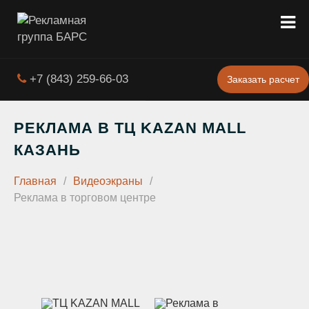
+7 (843) 259-66-03
Заказать расчет
РЕКЛАМА В ТЦ KAZAN MALL
КАЗАНЬ
Главная
/
Видеоэкраны
/
Реклама в торговом центре