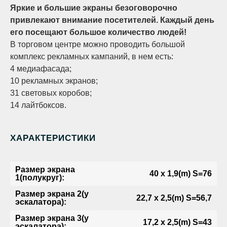
Яркие и большие экраны безоговорочно
привлекают внимание посетителей. Каждый день
его посещают большое количество людей!
В торговом центре можно проводить большой
комплекс рекламных кампаний, в нем есть:
4 медиафасада;
10 рекламных экранов;
31 световых коробов;
14 лайтбоксов.
ХАРАКТЕРИСТИКИ
Размер экрана
40 х 1,9(m) S=76
1(полукруг):
Размер экрана 2(у
22,7 х 2,5(m) S=56,7
эскалатора):
Размер экрана 3(у
17,2 х 2,5(m) S=43
эскалатора):