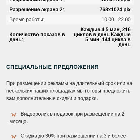
Разрешение экрана 2:
768х1024 pix
Время работы:
10.00 - 22.00
Каждые 4,5 мин, 216
Количество показов в
циклов в день Каждые
день:
5 мин, 144 цикла в
день
СПЕЦИАЛЬНЫЕ ПРЕДЛОЖЕНИЯ
При размещении рекламы на длительный срок или на
нескольких наших площадках мы готовы предложить
вам дополнительные скидки и подарки.
Видеоролик в подарок при размещении на 2
месяца.
Скидка до 30% при размещении на 3 и более