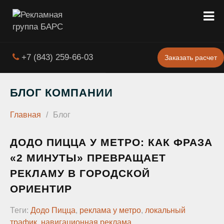
+7 (843) 259-66-03
Заказать расчет
БЛОГ КОМПАНИИ
Главная
/
Блог
ДОДО ПИЦЦА У МЕТРО: КАК ФРАЗА
«2 МИНУТЫ» ПРЕВРАЩАЕТ
РЕКЛАМУ В ГОРОДСКОЙ
ОРИЕНТИР
Теги:
Додо Пицца
,
реклама у метро
,
локальный
трафик
,
навигационная реклама