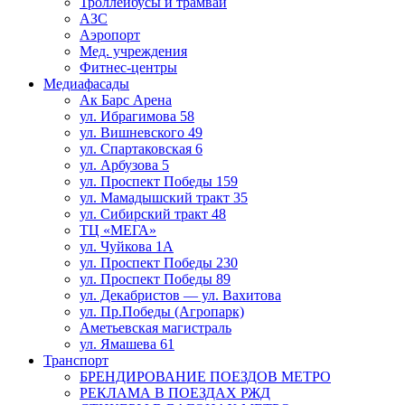
Троллейбусы и трамваи
АЗС
Аэропорт
Мед. учреждения
Фитнес-центры
Медиафасады
Ак Барс Арена
ул. Ибрагимова 58
ул. Вишневского 49
ул. Спартаковская 6
ул. Арбузова 5
ул. Проспект Победы 159
ул. Мамадышский тракт 35
ул. Сибирский тракт 48
ТЦ «МЕГА»
ул. Чуйкова 1А
ул. Проспект Победы 230
ул. Проспект Победы 89
ул. Декабристов — ул. Вахитова
ул. Пр.Победы (Агропарк)
Аметьевская магистраль
ул. Ямашева 61
Транспорт
БРЕНДИРОВАНИЕ ПОЕЗДОВ МЕТРО
РЕКЛАМА В ПОЕЗДАХ РЖД