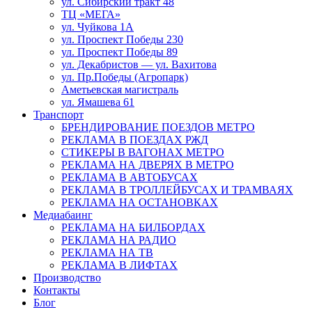
ул. Сибирский тракт 48
ТЦ «МЕГА»
ул. Чуйкова 1А
ул. Проспект Победы 230
ул. Проспект Победы 89
ул. Декабристов — ул. Вахитова
ул. Пр.Победы (Агропарк)
Аметьевская магистраль
ул. Ямашева 61
Транспорт
БРЕНДИРОВАНИЕ ПОЕЗДОВ МЕТРО
РЕКЛАМА В ПОЕЗДАХ РЖД
СТИКЕРЫ В ВАГОНАХ МЕТРО
РЕКЛАМА НА ДВЕРЯХ В МЕТРО
РЕКЛАМА В АВТОБУСАХ
РЕКЛАМА В ТРОЛЛЕЙБУСАХ И ТРАМВАЯХ
РЕКЛАМА НА ОСТАНОВКАХ
Медиабаинг
РЕКЛАМА НА БИЛБОРДАХ
РЕКЛАМА НА РАДИО
РЕКЛАМА НА ТВ
РЕКЛАМА В ЛИФТАХ
Производство
Контакты
Блог