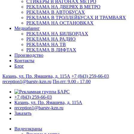
СТИКЕРЫ В ВАГОНАХ МЕТРО
РЕКЛАМА НА ДВЕРЯХ В МЕТРО
РЕКЛАМА В АВТОБУСАХ
РЕКЛАМА В ТРОЛЛЕЙБУСАХ И ТРАМВАЯХ
РЕКЛАМА НА ОСТАНОВКАХ
Медиабаинг
РЕКЛАМА НА БИЛБОРДАХ
РЕКЛАМА НА РАДИО
РЕКЛАМА НА ТВ
РЕКЛАМА В ЛИФТАХ
Производство
Контакты
Блог
Казань, ул. Пр. Ямашева, д. 115А
+7 (843) 259-66-03
reception1@barstv-kzn.ru
Пн-пт: 9.00 - 17.00
+7 (843) 259-66-03
Казань, ул. Пр. Ямашева, д. 115А
reception1@barstv-kzn.ru
Заказать
Видеоэкраны