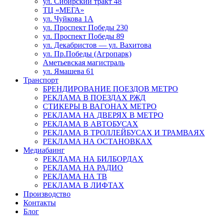
ул. Сибирский тракт 48
ТЦ «МЕГА»
ул. Чуйкова 1А
ул. Проспект Победы 230
ул. Проспект Победы 89
ул. Декабристов — ул. Вахитова
ул. Пр.Победы (Агропарк)
Аметьевская магистраль
ул. Ямашева 61
Транспорт
БРЕНДИРОВАНИЕ ПОЕЗДОВ МЕТРО
РЕКЛАМА В ПОЕЗДАХ РЖД
СТИКЕРЫ В ВАГОНАХ МЕТРО
РЕКЛАМА НА ДВЕРЯХ В МЕТРО
РЕКЛАМА В АВТОБУСАХ
РЕКЛАМА В ТРОЛЛЕЙБУСАХ И ТРАМВАЯХ
РЕКЛАМА НА ОСТАНОВКАХ
Медиабаинг
РЕКЛАМА НА БИЛБОРДАХ
РЕКЛАМА НА РАДИО
РЕКЛАМА НА ТВ
РЕКЛАМА В ЛИФТАХ
Производство
Контакты
Блог