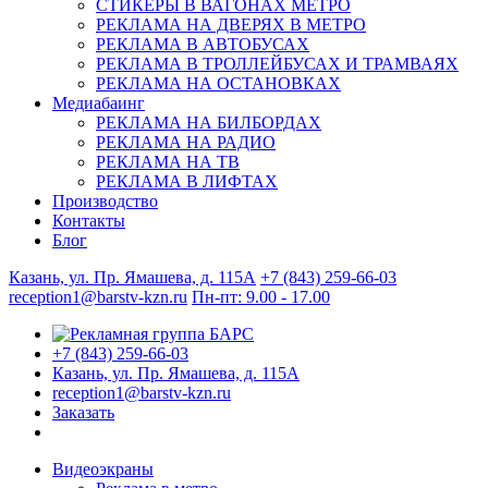
СТИКЕРЫ В ВАГОНАХ МЕТРО
РЕКЛАМА НА ДВЕРЯХ В МЕТРО
РЕКЛАМА В АВТОБУСАХ
РЕКЛАМА В ТРОЛЛЕЙБУСАХ И ТРАМВАЯХ
РЕКЛАМА НА ОСТАНОВКАХ
Медиабаинг
РЕКЛАМА НА БИЛБОРДАХ
РЕКЛАМА НА РАДИО
РЕКЛАМА НА ТВ
РЕКЛАМА В ЛИФТАХ
Производство
Контакты
Блог
Казань, ул. Пр. Ямашева, д. 115А
+7 (843) 259-66-03
reception1@barstv-kzn.ru
Пн-пт: 9.00 - 17.00
+7 (843) 259-66-03
Казань, ул. Пр. Ямашева, д. 115А
reception1@barstv-kzn.ru
Заказать
Видеоэкраны